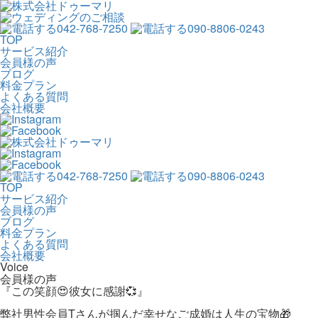
042-768-7250
090-8806-0243
TOP
サービス紹介
会員様の声
ブログ
料金プラン
よくある質問
会社概要
042-768-7250
090-8806-0243
TOP
サービス紹介
会員様の声
ブログ
料金プラン
よくある質問
会社概要
Voice
会員様の声
『この笑顔😍彼女に感謝💞』
弊社男性会員Tさんが掴んだ幸せなご成婚は人生の宝物🎁