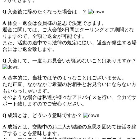
フができます。
Q
入会後に辞めたくなった場合は…？
A
休会・退会は会員様の意思で決定できます。
返金に関しては、ご入会後8日間はクーリングオフ期間とな
りますので、全額ご返金が可能です。
また、活動の途中でも法律の規定に従い、返金が発生する場
合にはご返金致します。
Q
入会して、一度もお見合いが組めないことはありますか？
A
基本的に、当社ではそのようなことはございません。
ただ正直、なかなかご希望のお相手とお見合いにならない方
もいらっしゃいます。
そのような場合は私達が様々なアドバイスを行い、全力でサ
ポート致しますのでご安心ください。
Q
成婚とは、どういう意味ですか？
A
成婚とは、交際中のお二人が結婚の意思を固めて婚活を終
了することを意味します。