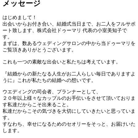
メッセージ
はじめまして！
出会いからお付き合い、結婚式当日まで、お二人をフルサポ
ート致します、株式会社ドゥーマリ 代表の小室美知子で
す。
まずは、数あるウェディングサロンの中から当ドゥーマリを
ご覧頂きありがとうございます。
これも一つの素敵な出会いと私たちは考えています。
『結婚からの新たなる人生がお二人らしい毎日でありますよ
うに』これが私たちの結婚への想いです。
ウエディングの司会者、プランナーとして、
２０年以上様々なカップルのお手伝いをさせて頂いておりま
す私達だからこそ出来ること。
私達だからこその気づきを大切にしていきたいと思っていま
す。
すなわち、幸せになるためのセオリーをそっと、お届けいた
します。