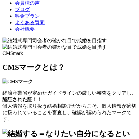
会員様の声
ブログ
料金プラン
よくある質問
会社概要
CMSmark
CMSマークとは？
経済産業省が定めたガイドラインの厳しい審査をクリアし、
認証された証！！
個人情報を取り扱う結婚相談所だからこそ、個人情報が適切
に扱われていることを審査し、確認が認められたマークで
す。