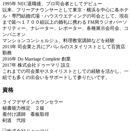
1995年 NEC退職後、プロ司会者としてデビュー
以来、フリーアナウンサーとして東京・横浜を中心に各ホテ
ル・専門結婚式場・ハウスウエディングの司会として、現在
まで延べ１７００組以上の婚礼に携わる FM局ラジオパーソ
ナリティー、ナレーター、レポーター、各種展示会司会、コ
ンパニオン
マンションコンシェルジュ、料理教室講師などを経験
2013年 司会業と共にアパレルのスタイリストとして百貨店
勤務
2016年 Do Marriage Complete 創業
2017年 株式会社ドゥーマリ 設立
これまでの司会業やスタイリストとしての経験を活かし、一
組でも多くの出会いをサポートして参りたいです。
資格
ライフデザインカウンセラー
秘書能力検定 ２級
着付け講師 看板取得
剣道 弐段