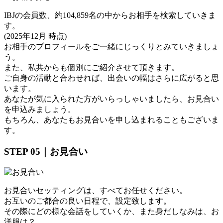
IBJの会員数、約104,859名の中からお相手を検索していきま
す。
(2025年12月
時点)
お相手のプロフィールをご一緒にじっくりとみていきましょ
う。
また、私共からも個別にご紹介させて頂きます。
ご自身の活動と合わせれば、出会いの幅はさらに広がると思
います。
あなたが気に入られた方がいらっしゃいましたら、お見合い
を申込みましょう。
もちろん、あなたもお見合いを申し込まれることもございま
す。
STEP 05｜お見合い
お見合いセッティングは、すべてお任せください。
お互いのご都合の良い日程で、設定致します。
その際にどの様な会話をしていくか、また身だしなみは、お
洋服は？