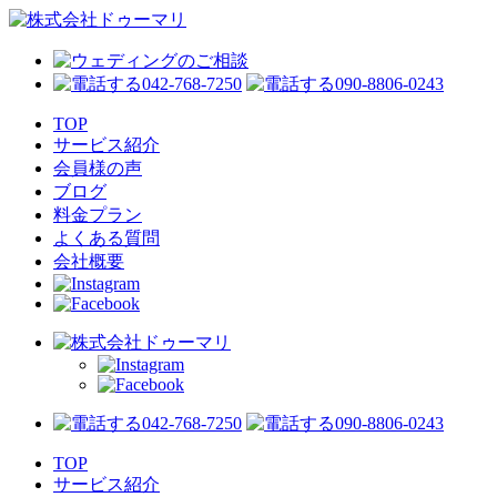
042-768-7250
090-8806-0243
TOP
サービス紹介
会員様の声
ブログ
料金プラン
よくある質問
会社概要
042-768-7250
090-8806-0243
TOP
サービス紹介