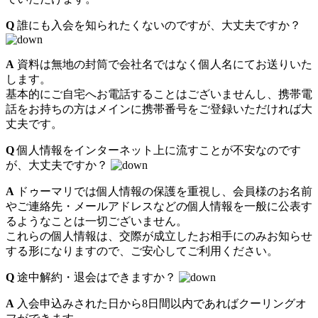
Q
誰にも入会を知られたくないのですが、大丈夫ですか？
A
資料は無地の封筒で会社名ではなく個人名にてお送りいた
します。
基本的にご自宅へお電話することはございませんし、携帯電
話をお持ちの方はメインに携帯番号をご登録いただければ大
丈夫です。
Q
個人情報をインターネット上に流すことが不安なのです
が、大丈夫ですか？
A
ドゥーマリでは個人情報の保護を重視し、会員様のお名前
やご連絡先・メールアドレスなどの個人情報を一般に公表す
るようなことは一切ございません。
これらの個人情報は、交際が成立したお相手にのみお知らせ
する形になりますので、ご安心してご利用ください。
Q
途中解約・退会はできますか？
A
入会申込みされた日から8日間以内であればクーリングオ