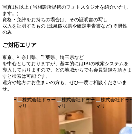
写真1枚以上 ( 当相談所提携のフォトスタジオを紹介いたし
ます。)
資格・免許をお持ちの場合は、その証明書の写し
収入を証明するもの (源泉徴収票や確定申告書など) ※男性
のみ
ご対応エリア
東京、神奈川県、千葉県、埼玉県など
を中心としておりますが、基本的にはIBJの検索システムを
導入しておりますので、どの地域からでも会員登録を頂きま
すと検索は可能です。
遠方や地方にお住まいの方も、ぜひ一度ご相談くださいま
せ。