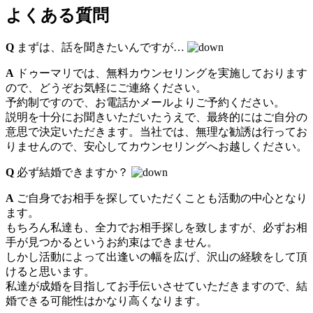
よくある質問
Q
まずは、話を聞きたいんですが…
A
ドゥーマリでは、無料カウンセリングを実施しております
ので、どうぞお気軽にご連絡ください。
予約制ですので、お電話かメールよりご予約ください。
説明を十分にお聞きいただいたうえで、最終的にはご自分の
意思で決定いただきます。当社では、無理な勧誘は行ってお
りませんので、安心してカウンセリングへお越しください。
Q
必ず結婚できますか？
A
ご自身でお相手を探していただくことも活動の中心となり
ます。
もちろん私達も、全力でお相手探しを致しますが、必ずお相
手が見つかるというお約束はできません。
しかし活動によって出逢いの幅を広げ、沢山の経験をして頂
けると思います。
私達が成婚を目指してお手伝いさせていただきますので、結
婚できる可能性はかなり高くなります。