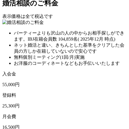
婚活相談のご料金
表示価格は全て税込です
パーティーよりも沢山の人の中からお相手探しができ
ます。IBJ在籍会員数 104,859名( 2025年12月
時点)
ネット婚活と違い、きちんとした基準をクリアした会
員の方しか在籍していないので安心です
無料個別ミーティング(1回/月)実施
お洋服のコーディネートなどもお手伝いいたします
入会金
55,000円
登録料
25,300円
月会費
16,500円