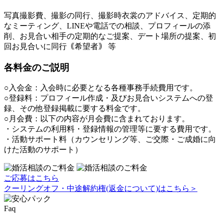
写真撮影費、撮影の同行、撮影時衣裳のアドバイス、定期的
なミーティング、LINEや電話での相談、プロフィールの添
削、お見合い相手の定期的なご提案、デート場所の提案、初
回お見合いに同行｟希望者｠ 等
各料金のご説明
○入会金：入会時に必要となる各種事務手続費用です。
○登録料：プロフィール作成・及びお見合いシステムへの登
録、その他登録掲載に要する料金です。
○月会費：以下の内容が月会費に含まれております。
・システムの利用料・登録情報の管理等に要する費用です。
・活動サポート料（カウンセリング等、ご交際・ご成婚に向
けた活動のサポート）
ご応募はこちら
クーリングオフ・中途解約権(返金について)はこちら＞
Faq