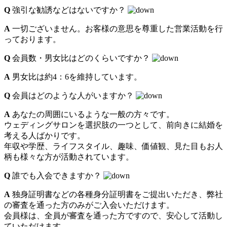
Q
強引な勧誘などはないですか？
A
一切ございません。お客様の意思を尊重した営業活動を行
っております。
Q
会員数・男女比はどのくらいですか？
A
男女比は約4：6を維持しています。
Q
会員はどのような人がいますか？
A
あなたの周囲にいるような一般の方々です。
ウェディングサロンを選択肢の一つとして、前向きに結婚を
考える人ばかりです。
年収や学歴、ライフスタイル、趣味、価値観、見た目もお人
柄も様々な方が活動されています。
Q
誰でも入会できますか？
A
独身証明書などの各種身分証明書をご提出いただき、弊社
の審査を通った方のみがご入会いただけます。
会員様は、全員が審査を通った方ですので、安心して活動し
ていただけます。