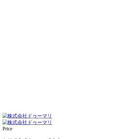
Price