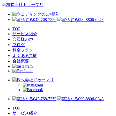
042-768-7250
090-8806-0243
TOP
サービス紹介
会員様の声
ブログ
料金プラン
よくある質問
会社概要
042-768-7250
090-8806-0243
TOP
サービス紹介