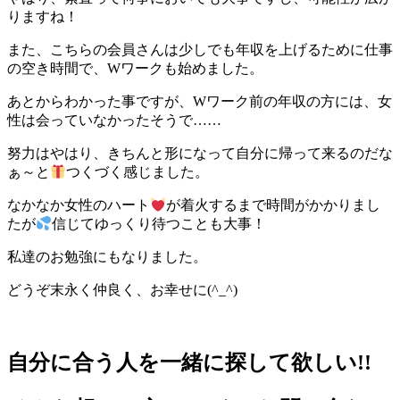
りますね！
また、こちらの会員さんは少しでも年収を上げるために仕事
の空き時間で、Wワークも始めました。
あとからわかった事ですが、Wワーク前の年収の方には、女
性は会っていなかったそうで……
努力はやはり、きちんと形になって自分に帰って来るのだな
ぁ～と
つくづく感じました。
なかなか女性のハート
が着火するまで時間がかかりまし
たが
信じてゆっくり待つことも大事！
私達のお勉強にもなりました。
どうぞ末永く仲良く、お幸せに(^_^)
自分に合う人を一緒に探して欲しい!!