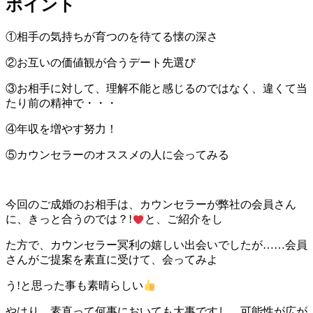
ポイント
①相手の気持ちが育つのを待てる懐の深さ
②お互いの価値観が合うデート先選び
③お相手に対して、理解不能と感じるのではなく、違くて当
たり前の精神で・・・
④年収を増やす努力！
⑤カウンセラーのオススメの人に会ってみる
今回のご成婚のお相手は、カウンセラーが弊社の会員さん
に、きっと合うのでは？!
と、ご紹介をし
た方で、カウンセラー冥利の嬉しい出会いでしたが……会員
さんがご提案を素直に受けて、会ってみよ
う!と思った事も素晴らしい
やはり、素直って何事においても大事ですし、可能性が広が