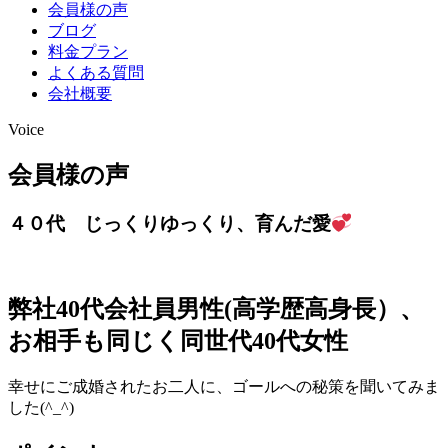
会員様の声
ブログ
料金プラン
よくある質問
会社概要
Voice
会員様の声
４０代 じっくりゆっくり、育んだ愛
弊社40代会社員男性(高学歴高身長）、
お相手も同じく同世代40代女性
幸せにご成婚されたお二人に、ゴールへの秘策を聞いてみま
した(^_^)