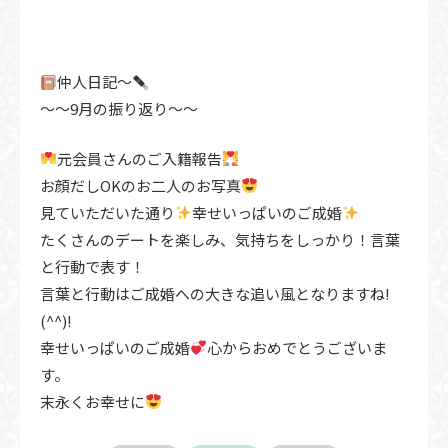
仲人日記〜
〜〜9月の振り返り〜〜
元会員さんのご入籍報告
お顔だしOKのお二人のお写真
見ていただいた通り
幸せいっぱいのご成婚
たくさんのデートを楽しみ、気持ちをしっかり！言葉
と行動で表す！
言葉と行動はご成婚への大きな追い風となりますね!
(^^)!
幸せいっぱいのご成婚
心からおめでとうございま
す。
末永くお幸せに