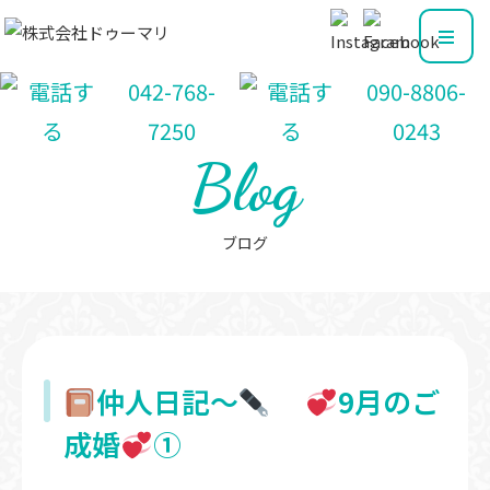
042-768-
090-8806-
7250
0243
Blog
ブログ
仲人日記〜
9月のご
成婚
①