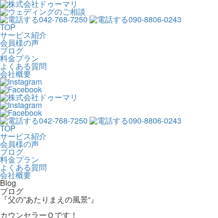
042-768-7250
090-8806-0243
TOP
サービス紹介
会員様の声
ブログ
料金プラン
よくある質問
会社概要
042-768-7250
090-8806-0243
TOP
サービス紹介
会員様の声
ブログ
料金プラン
よくある質問
会社概要
Blog
ブログ
『父の”あたりまえの風景“』
カウンセラーＯです！